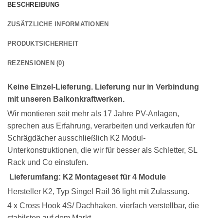
BESCHREIBUNG
ZUSÄTZLICHE INFORMATIONEN
PRODUKTSICHERHEIT
REZENSIONEN (0)
Keine Einzel-Lieferung. Lieferung nur in Verbindung
mit unseren Balkonkraftwerken.
Wir montieren seit mehr als 17 Jahre PV-Anlagen,
sprechen aus Erfahrung, verarbeiten und verkaufen für
Schrägdächer ausschließlich K2 Modul-
Unterkonstruktionen, die wir für besser als Schletter, SL
Rack und Co einstufen.
Lieferumfang: K2 Montageset für 4 Module
Hersteller K2, Typ Singel Rail 36 light mit Zulassung.
4 x Cross Hook 4S/ Dachhaken, vierfach verstellbar, die
stabilsten auf dem Markt