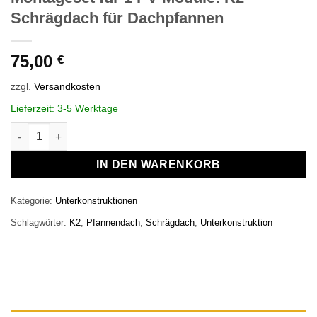
Schrägdach für Dachpfannen
75,00
€
zzgl.
Versandkosten
Lieferzeit:
3-5 Werktage
Montageset für 1 PV-Module: K2 Schrägdach für Dachpfannen
IN DEN WARENKORB
Kategorie:
Unterkonstruktionen
Schlagwörter:
K2
,
Pfannendach
,
Schrägdach
,
Unterkonstruktion