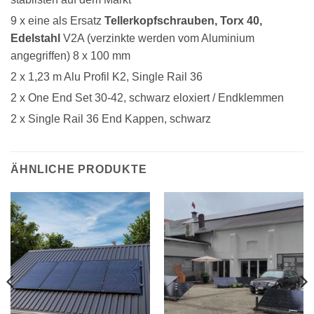
9 x eine als Ersatz
Tellerkopfschrauben, Torx 40,
Edelstahl
V2A (verzinkte werden vom Aluminium
angegriffen) 8 x 100 mm
2 x 1,23 m Alu Profil K2, Single Rail 36
2 x One End Set 30-42, schwarz eloxiert / Endklemmen
2 x Single Rail 36 End Kappen, schwarz
ÄHNLICHE PRODUKTE