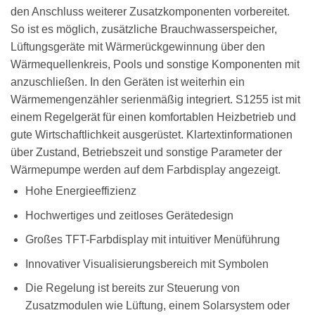
den Anschluss weiterer Zusatzkomponenten vorbereitet.
So ist es möglich, zusätzliche Brauchwasserspeicher,
Lüftungsgeräte mit Wärmerückgewinnung über den
Wärmequellenkreis, Pools und sonstige Komponenten mit
anzuschließen. In den Geräten ist weiterhin ein
Wärmemengenzähler serienmäßig integriert. S1255 ist mit
einem Regelgerät für einen komfortablen Heizbetrieb und
gute Wirtschaftlichkeit ausgerüstet. Klartextinformationen
über Zustand, Betriebszeit und sonstige Parameter der
Wärmepumpe werden auf dem Farbdisplay angezeigt.
Hohe Energieeffizienz
Hochwertiges und zeitloses Gerätedesign
Großes TFT-Farbdisplay mit intuitiver Menüführung
Innovativer Visualisierungsbereich mit Symbolen
Die Regelung ist bereits zur Steuerung von
Zusatzmodulen wie Lüftung, einem Solarsystem oder