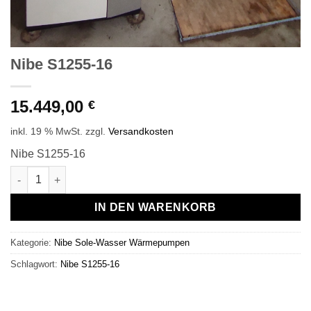
Nibe S1255-16
15.449,00
€
inkl. 19 % MwSt.
zzgl.
Versandkosten
Nibe S1255-16
Nibe S1255-16 Menge
IN DEN WARENKORB
Kategorie:
Nibe Sole-Wasser Wärmepumpen
Schlagwort:
Nibe S1255-16